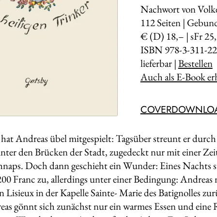
Nachwort von Volk
112
Seiten | Gebun
€ (D) 18,– | sFr 25
ISBN 978-3-311-22
lieferbar |
Bestellen
Auch als E-Book erh
COVERDOWNLO
hat Andreas übel mitgespielt: Tagsüber streunt er durch 
 unter den Brücken der Stadt, zugedeckt nur mit einer Ze
hnaps. Doch dann geschieht ein Wunder: Eines Nachts s
00 Franc zu, allerdings unter einer Bedingung: Andreas 
n Lisieux in der Kapelle Sainte- Marie des Batignolles zu
eas gönnt sich zunächst nur ein warmes Essen und eine R