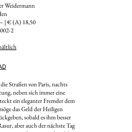
er Weidermann
den
,– | € (A) 18,50
002-2
ältlich
AD
die Straßen von Paris, nachts
itung, neben sich immer eine
teckt ein eleganter Fremder dem
möge das Geld der Heiligen
rückgeben, sobald es ihm besser
asur, aber auch der nächste Tag