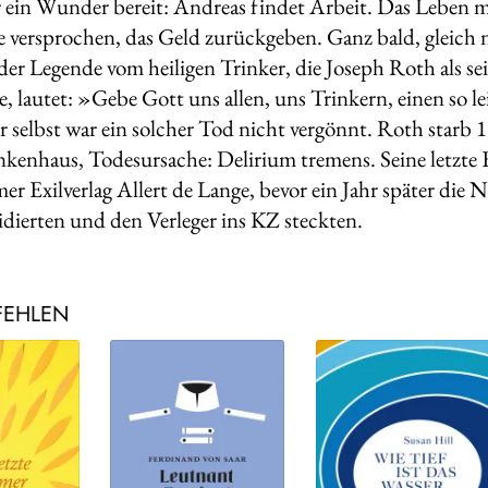
r ein Wunder bereit: Andreas findet Arbeit. Das Leben 
ie versprochen, das Geld zurückgeben. Ganz bald, gleic
 der Legende vom heiligen Trinker, die Joseph Roth als se
e, lautet: »Gebe Gott uns allen, uns Trinkern, einen so 
selbst war ein solcher Tod nicht vergönnt. Roth starb 
enhaus, Todesursache: Delirium tremens. Seine letzte
r Exilverlag Allert de Lange, bevor ein Jahr später die 
uidierten und den Verleger ins KZ steckten.
FEHLEN