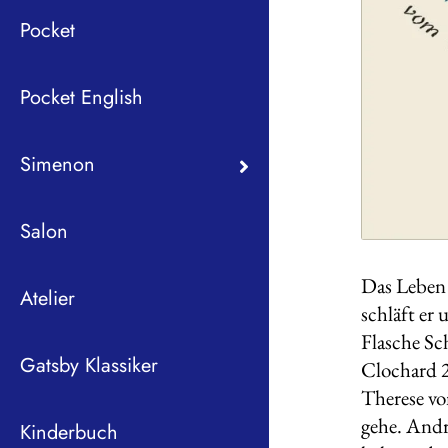
Pocket
Pocket English
Simenon
Salon
Das Leben 
Atelier
schläft er
Flasche Sc
Gatsby Klassiker
Clochard 2
Therese vo
gehe. Andr
Kinderbuch