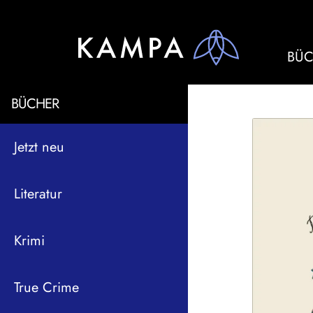
BÜC
BÜCHER
Jetzt neu
Literatur
Krimi
True Crime