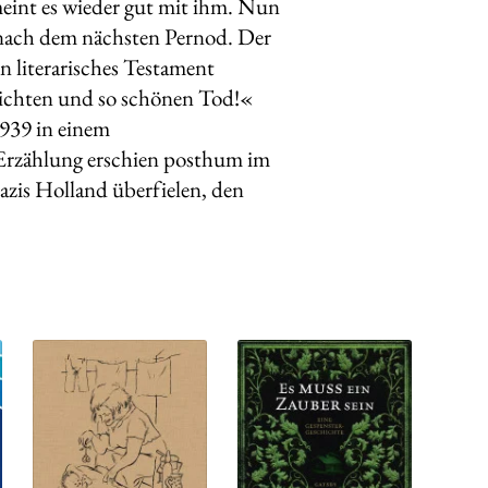
meint es wieder gut mit ihm. Nun
h nach dem nächsten Pernod. Der
in literarisches Testament
leichten und so schönen Tod!«
1939 in einem
 Erzählung erschien posthum im
Nazis Holland überfielen, den