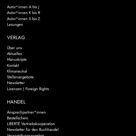
Autor*innen A bis J
Autor*innen K bis R
Autor*innen S bis Z
Lesungen
VERLAG
Über uns
Aktuelles
Manuskripte
Kontakt
Klimaneutral
Stellenangebote
Newsletter
Lizenzen | Foreign Rights
HANDEL
Ansprechpartner*innen
Bestellschein
LIBERTÉ Vertriebskooperation
Newsletter für den Buchhandel
Veranstaltungsangebot