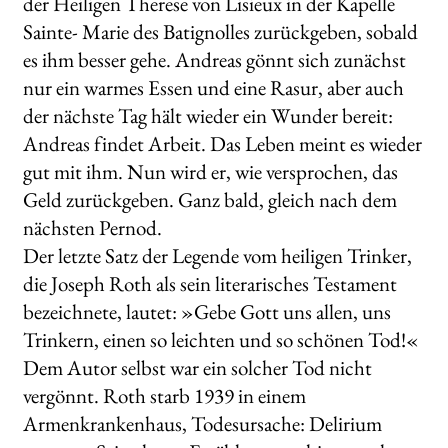
der Heiligen Therese von Lisieux in der Kapelle
Sainte- Marie des Batignolles zurückgeben, sobald
es ihm besser gehe. Andreas gönnt sich zunächst
nur ein warmes Essen und eine Rasur, aber auch
der nächste Tag hält wieder ein Wunder bereit:
Andreas findet Arbeit. Das Leben meint es wieder
gut mit ihm. Nun wird er, wie versprochen, das
Geld zurückgeben. Ganz bald, gleich nach dem
nächsten Pernod.
Der letzte Satz der Legende vom heiligen Trinker,
die Joseph Roth als sein literarisches Testament
bezeichnete, lautet: »Gebe Gott uns allen, uns
Trinkern, einen so leichten und so schönen Tod!«
Dem Autor selbst war ein solcher Tod nicht
vergönnt. Roth starb 1939 in einem
Armenkrankenhaus, Todesursache: Delirium