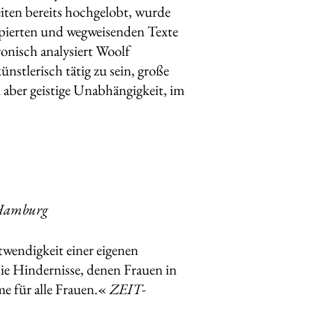
zeiten bereits hochgelobt, wurde
ipierten und wegweisenden Texte
onisch analysiert Woolf
stlerisch tätig zu sein, große
m aber geistige Unabhängigkeit, im
 Hamburg
otwendigkeit einer eigenen
ie Hindernisse, denen Frauen in
me für alle Frauen.«
ZEIT-