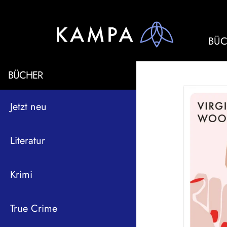
BÜC
BÜCHER
Jetzt neu
Literatur
Krimi
True Crime