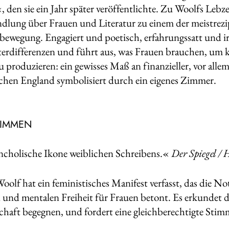
«, den sie ein Jahr später veröffentlichte. Zu Woolfs Leb
dlung über Frauen und Literatur zu einem der meistrez
bewegung. Engagiert und poetisch, erfahrungssatt und ir
erdifferenzen und führt aus, was Frauen brauchen, um kün
u produzieren: ein gewisses Maß an finanzieller, vor alle
schen England symbolisiert durch ein eigenes Zimmer.
TIMMEN
cholische Ikone weiblichen Schreibens.«
Der Spiegel /
Woolf hat ein feministisches Manifest verfasst, das die N
 und mentalen Freiheit für Frauen betont. Es erkundet d
schaft begegnen, und fordert eine gleichberechtigte Stim