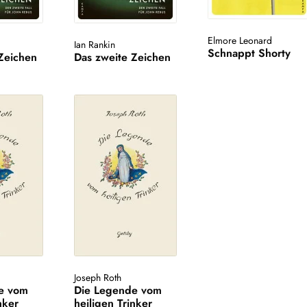
Elmore Leonard
Ian Rankin
Schnappt Shorty
Zeichen
Das zweite Zeichen
Joseph Roth
e vom
Die Legende vom
nker
heiligen Trinker