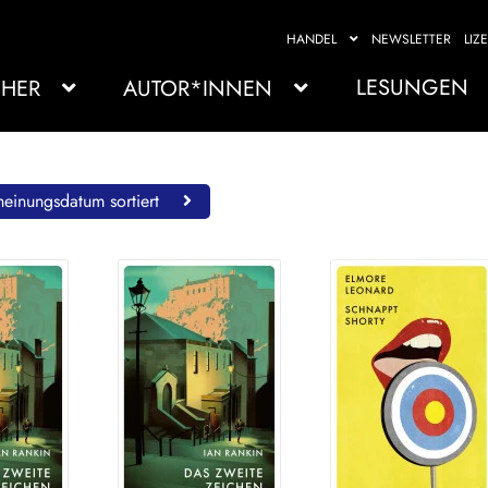
HANDEL
NEWSLETTER
LIZ
LESUNGEN
HER
AUTOR*INNEN
einungsdatum sortiert