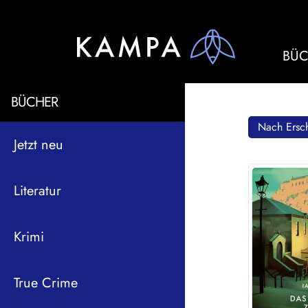
BÜC
BÜCHER
Nach Ersch
Jetzt neu
Literatur
Krimi
True Crime