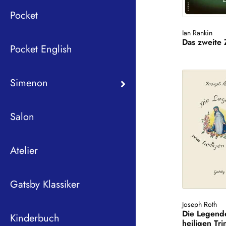
Pocket
Ian Rankin
Das zweite 
Pocket English
Simenon
Salon
Atelier
Gatsby Klassiker
Joseph Roth
Die Legend
Kinderbuch
heiligen Tri